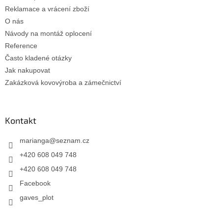
Reklamace a vrácení zboží
O nás
Návody na montáž oplocení
Reference
Často kladené otázky
Jak nakupovat
Zakázková kovovýroba a zámečnictví
Kontakt
marianga
@
seznam.cz
+420 608 049 748
+420 608 049 748
Facebook
gaves_plot