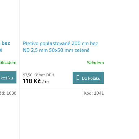
m bez
Pletivo poplastované 200 cm bez
é
ND 2,5 mm 50x50 mm zelené
Skladem
Skladem
97,50 Kč bez DPH
 košíku
Do košíku
118 Kč
/ m
ód:
1038
Kód:
1041