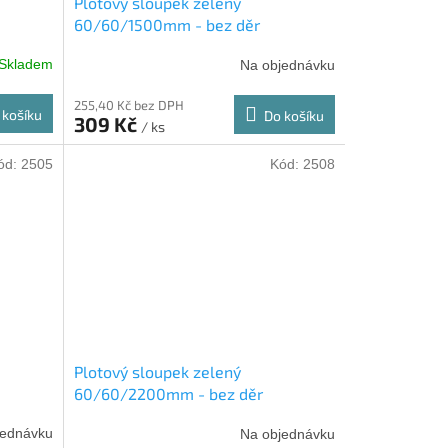
Plotový sloupek zelený
60/60/1500mm - bez děr
Skladem
Na objednávku
255,40 Kč bez DPH
 košíku
Do košíku
309 Kč
/ ks
ód:
2505
Kód:
2508
Plotový sloupek zelený
60/60/2200mm - bez děr
jednávku
Na objednávku