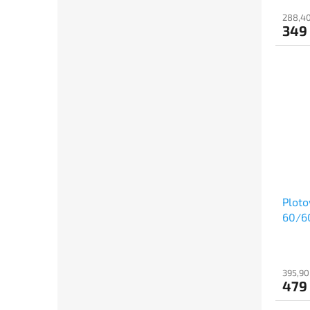
288,40
349
Ploto
60/6
395,90
479