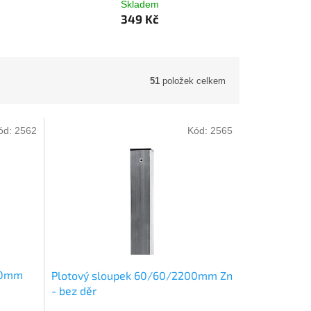
Skladem
349 Kč
51
položek celkem
ód:
2562
Kód:
2565
00mm
Plotový sloupek 60/60/2200mm Zn
- bez děr