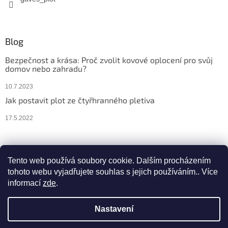
Blog
Bezpečnost a krása: Proč zvolit kovové oplocení pro svůj
domov nebo zahradu?
10.7.2023
Jak postavit plot ze čtyřhranného pletiva
17.5.2022
Facebook
Instagram
Tento web používá soubory cookie. Dalším procházením
tohoto webu vyjadřujete souhlas s jejich používáním.. Více
informací
zde
.
Vytvořil Shoptet
Nastavení