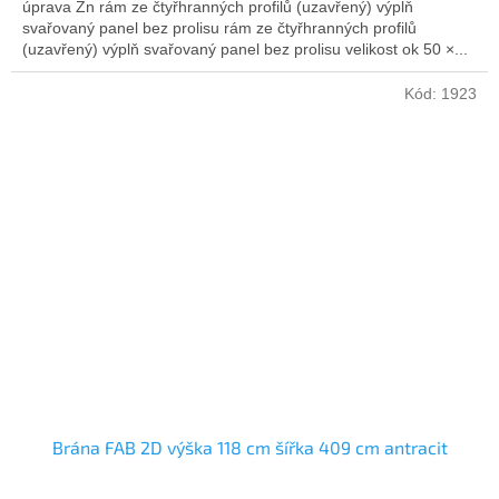
úprava Zn rám ze čtyřhranných profilů (uzavřený) výplň
svařovaný panel bez prolisu rám ze čtyřhranných profilů
(uzavřený) výplň svařovaný panel bez prolisu velikost ok 50 ×...
Kód:
1923
Brána FAB 2D výška 118 cm šířka 409 cm antracit