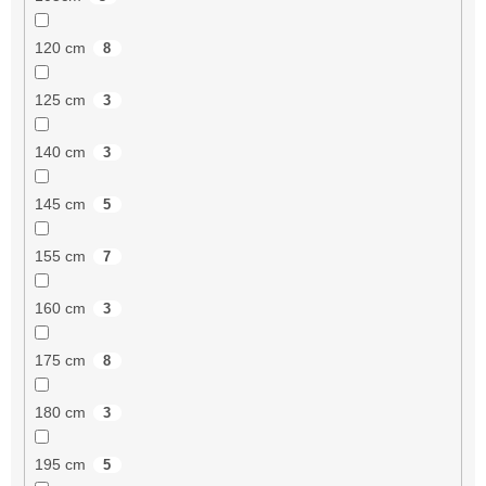
120 cm
8
125 cm
3
140 cm
3
145 cm
5
155 cm
7
160 cm
3
175 cm
8
180 cm
3
195 cm
5