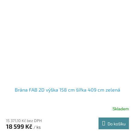
Brána FAB 2D výška 158 cm šířka 409 cm zelená
Skladem
15 371,10 Kč bez DPH
Do košíku
18 599 Kč
/ ks