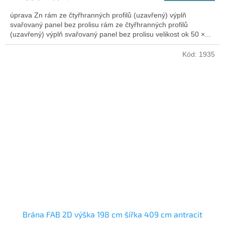
úprava Zn rám ze čtyřhranných profilů (uzavřený) výplň
svařovaný panel bez prolisu rám ze čtyřhranných profilů
(uzavřený) výplň svařovaný panel bez prolisu velikost ok 50 ×...
Kód:
1935
Brána FAB 2D výška 198 cm šířka 409 cm antracit