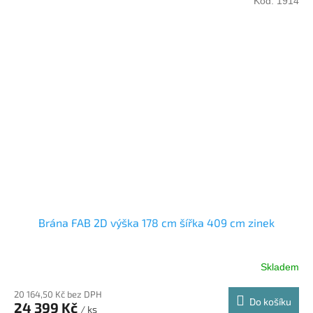
Kód:
1914
Brána FAB 2D výška 178 cm šířka 409 cm zinek
Skladem
20 164,50 Kč bez DPH
Do košíku
24 399 Kč
/ ks