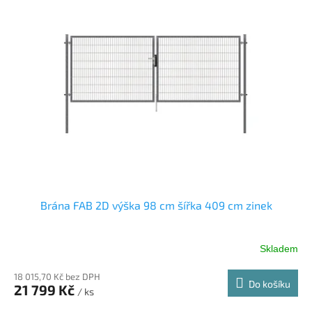
Brána FAB 2D výška 98 cm šířka 409 cm zinek
Skladem
18 015,70 Kč bez DPH
Do košíku
21 799 Kč
/ ks