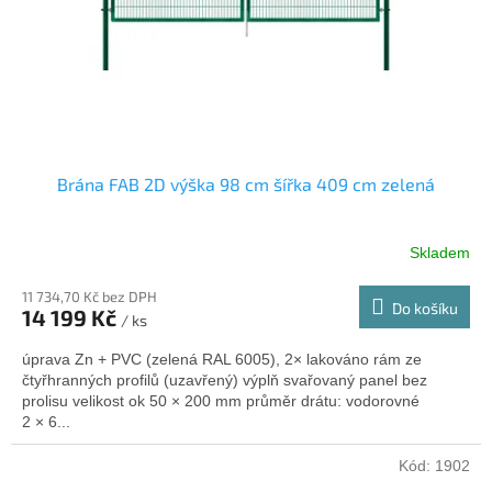
Brána FAB 2D výška 98 cm šířka 409 cm zelená
Skladem
11 734,70 Kč bez DPH
Do košíku
14 199 Kč
/ ks
úprava Zn + PVC (zelená RAL 6005), 2× lakováno rám ze
čtyřhranných profilů (uzavřený) výplň svařovaný panel bez
prolisu velikost ok 50 × 200 mm průměr drátu: vodorovné
2 × 6...
Kód:
1902