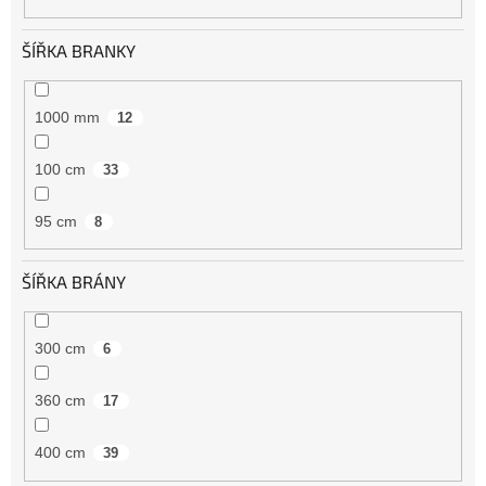
ŠÍŘKA BRANKY
1000 mm
12
100 cm
33
95 cm
8
ŠÍŘKA BRÁNY
300 cm
6
360 cm
17
400 cm
39