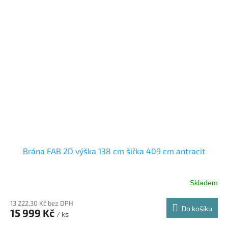
Brána FAB 2D výška 138 cm šířka 409 cm antracit
Skladem
13 222,30 Kč bez DPH
Do košíku
15 999 Kč
/ ks