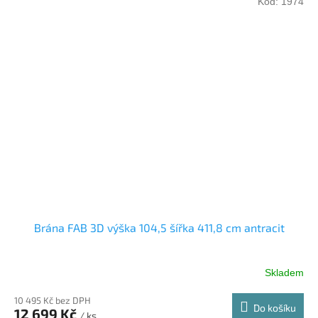
Kód:
1974
Brána FAB 3D výška 104,5 šířka 411,8 cm antracit
Skladem
10 495 Kč bez DPH
Do košíku
12 699 Kč
/ ks