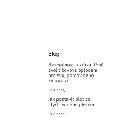
Blog
Bezpečnost a krása: Proč
zvolit kovové oplocení
pro svůj domov nebo
zahradu?
10.7.2023
Jak postavit plot ze
čtyřhranného pletiva
17.5.2022