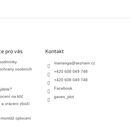
e pro vás
Kontakt
podmínky
marianga
@
seznam.cz
ochrany osobních
+420 608 049 748
+420 608 049 748
Facebook
jdete?
ocení na klíč
gaves_plot
a vrácení zboží
 montáž oplocení