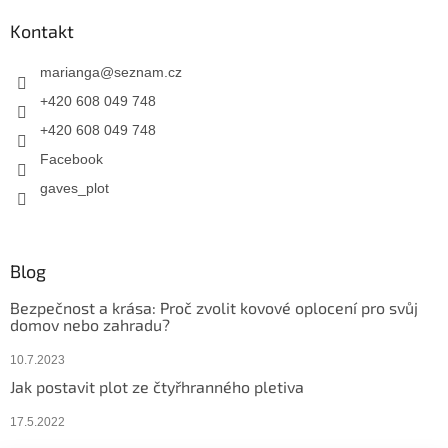
Kontakt
marianga
@
seznam.cz
+420 608 049 748
+420 608 049 748
Facebook
gaves_plot
Blog
Bezpečnost a krása: Proč zvolit kovové oplocení pro svůj
domov nebo zahradu?
10.7.2023
Jak postavit plot ze čtyřhranného pletiva
17.5.2022