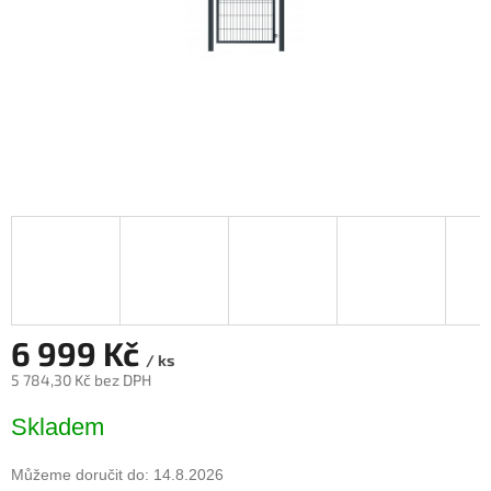
6 999 Kč
/ ks
5 784,30 Kč bez DPH
Měrná
Skladem
cena:
Můžeme doručit do:
14.8.2026