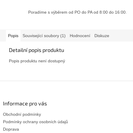
Poradíme s výběrem od PO do PA od 8:00 do 16:00.
Popis
Související soubory (1)
Hodnocení
Diskuze
Detailní popis produktu
Popis produktu není dostupný
Z
á
p
a
Informace pro vás
t
Obchodní podmínky
í
Podmínky ochrany osobních údajů
Doprava