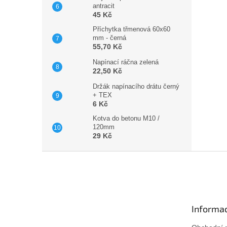
antracit
45 Kč
Příchytka třmenová 60x60
mm - černá
55,70 Kč
Napínací ráčna zelená
22,50 Kč
Držák napínacího drátu černý
+ TEX
6 Kč
Kotva do betonu M10 /
120mm
29 Kč
Z
á
p
a
t
Informac
í