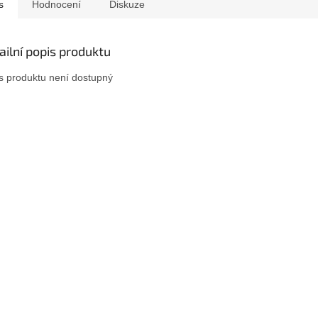
s
Hodnocení
Diskuze
ailní popis produktu
s produktu není dostupný