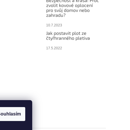
Bezpečnost a krása: Proč
zvolit kovové oplocení
pro svůj domov nebo
zahradu?
10.7.2023
Jak postavit plot ze
čtyřhranného pletiva
17.5.2022
ouhlasím