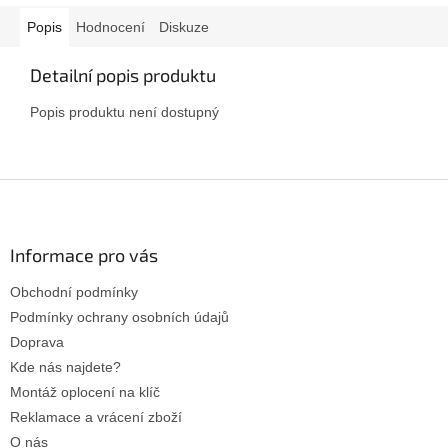
Popis
Hodnocení
Diskuze
Detailní popis produktu
Popis produktu není dostupný
Z
á
p
a
Informace pro vás
t
Obchodní podmínky
í
Podmínky ochrany osobních údajů
Doprava
Kde nás najdete?
Montáž oplocení na klíč
Reklamace a vrácení zboží
O nás