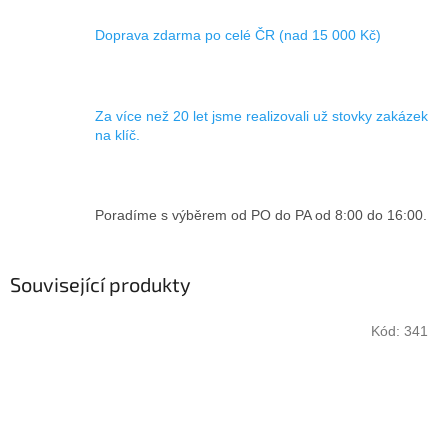
Doprava zdarma po celé ČR (nad 15 000 Kč)
Za více než 20 let jsme realizovali už stovky zakázek
na klíč.
Poradíme s výběrem od PO do PA od 8:00 do 16:00.
Související produkty
Kód:
341