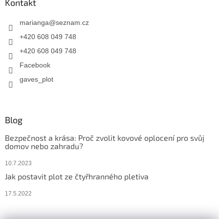
Kontakt
marianga
@
seznam.cz
+420 608 049 748
+420 608 049 748
Facebook
gaves_plot
Blog
Bezpečnost a krása: Proč zvolit kovové oplocení pro svůj
domov nebo zahradu?
10.7.2023
Jak postavit plot ze čtyřhranného pletiva
17.5.2022