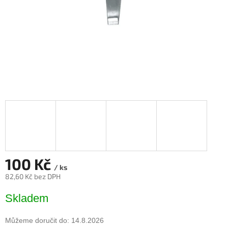
100 Kč
/ ks
82,60 Kč bez DPH
Měrná
Skladem
cena:
Můžeme doručit do:
14.8.2026