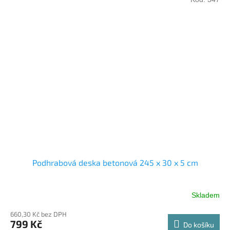
Podhrabová deska betonová 245 x 30 x 5 cm
Skladem
660,30 Kč bez DPH
799 Kč
Do košíku