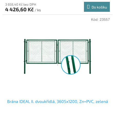
3 658,40 Kč bez DPH
Do košíku
4 426,60 Kč
/ ks
Kód:
23557
Brána IDEAL II. dvoukřídlá, 3605x1200, Zn+PVC, zelená