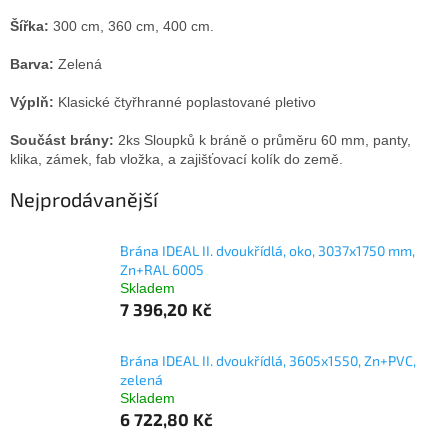
Šířka:
300 cm, 360 cm, 400 cm.
Barva:
Zelená
Výplň:
Klasické čtyřhranné poplastované pletivo
Součást brány:
2ks Sloupků k bráně o průměru 60 mm, panty,
klika, zámek, fab vložka, a zajišťovací kolík do země.
Nejprodávanější
Brána IDEAL II. dvoukřídlá, oko, 3037x1750 mm,
Zn+RAL 6005
Skladem
7 396,20 Kč
Brána IDEAL II. dvoukřídlá, 3605x1550, Zn+PVC,
zelená
Skladem
6 722,80 Kč