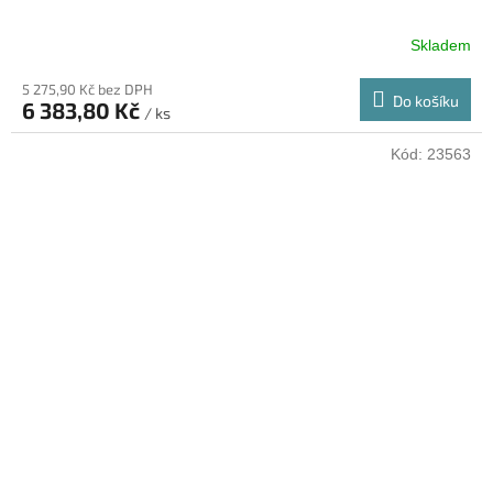
Skladem
5 275,90 Kč bez DPH
Do košíku
6 383,80 Kč
/ ks
Kód:
23563