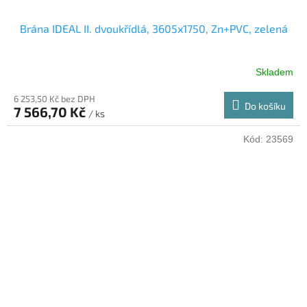
Brána IDEAL II. dvoukřídlá, 3605x1750, Zn+PVC, zelená
Skladem
6 253,50 Kč bez DPH
Do košíku
7 566,70 Kč
/ ks
Kód:
23569