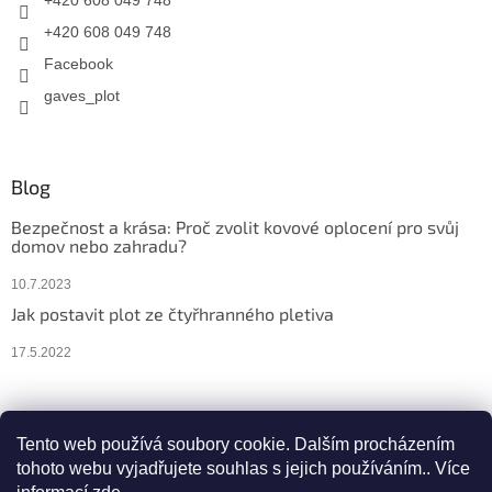
+420 608 049 748
+420 608 049 748
Facebook
gaves_plot
Blog
Bezpečnost a krása: Proč zvolit kovové oplocení pro svůj
domov nebo zahradu?
10.7.2023
Jak postavit plot ze čtyřhranného pletiva
17.5.2022
Facebook
Instagram
Tento web používá soubory cookie. Dalším procházením
tohoto webu vyjadřujete souhlas s jejich používáním.. Více