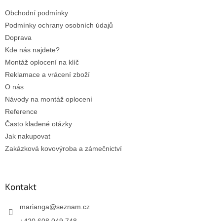
t
Obchodní podmínky
í
Podmínky ochrany osobních údajů
Doprava
Kde nás najdete?
Montáž oplocení na klíč
Reklamace a vrácení zboží
O nás
Návody na montáž oplocení
Reference
Často kladené otázky
Jak nakupovat
Zakázková kovovýroba a zámečnictví
Kontakt
marianga
@
seznam.cz