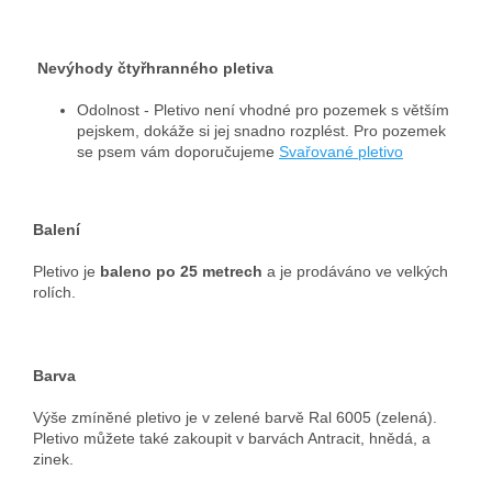
Nevýhody čtyřhranného pletiva
Odolnost - Pletivo není vhodné pro pozemek s větším
pejskem, dokáže si jej snadno rozplést. Pro pozemek
se psem vám doporučujeme
Svařované pletivo
Balení
Pletivo je
baleno po 25 metrech
a je prodáváno ve velkých
rolích.
Barva
Výše zmíněné pletivo je v zelené barvě Ral 6005 (zelená).
Pletivo můžete také zakoupit v barvách Antracit, hnědá, a
zinek.