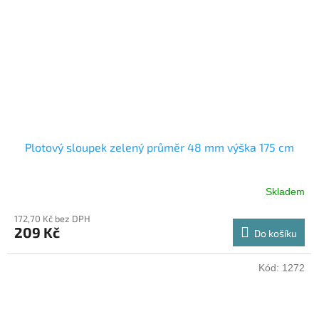
Plotový sloupek zelený průměr 48 mm výška 175 cm
Skladem
172,70 Kč bez DPH
209 Kč
Do košíku
Kód:
1272