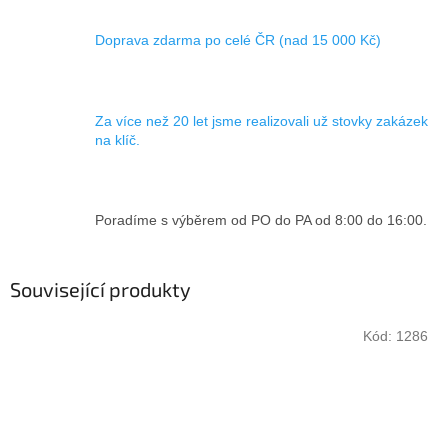
Doprava zdarma po celé ČR (nad 15 000 Kč)
Za více než 20 let jsme realizovali už stovky zakázek
na klíč.
Poradíme s výběrem od PO do PA od 8:00 do 16:00.
Související produkty
Kód:
1286