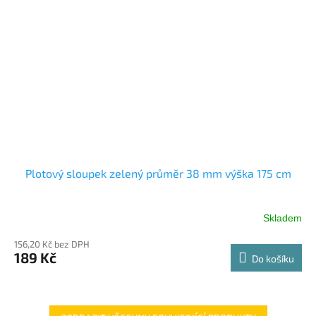
Plotový sloupek zelený průměr 38 mm výška 175 cm
Skladem
156,20 Kč bez DPH
189 Kč
Do košíku