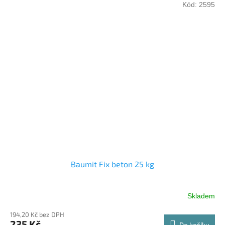
Kód:
2595
Baumit Fix beton 25 kg
Skladem
194,20 Kč bez DPH
235 Kč
Do košíku