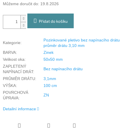
Můžeme doručit do:
19.8.2026
Přidat do košíku
Pozinkované pletivo bez napínacího drátu
Kategorie
:
průměr drátu 3,10 mm
BARVA
:
Zinek
Velikost oka
:
50x50 mm
ZAPLETENÝ
Bez napínacího drátu
NAPÍNACÍ DRÁT
:
PRŮMĚR DRÁTU
:
3,1mm
VÝŠKA
:
100 cm
POVRCHOVÁ
ZN
ÚPRAVA
:
Detailní informace