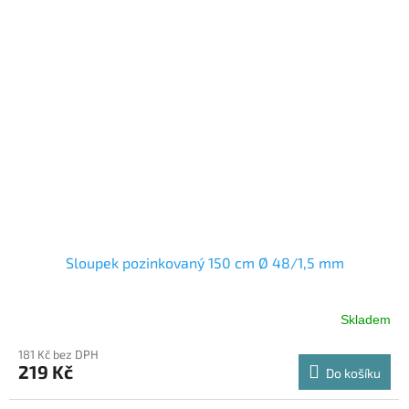
Sloupek pozinkovaný 150 cm Ø 48/1,5 mm
Skladem
181 Kč bez DPH
219 Kč
Do košíku