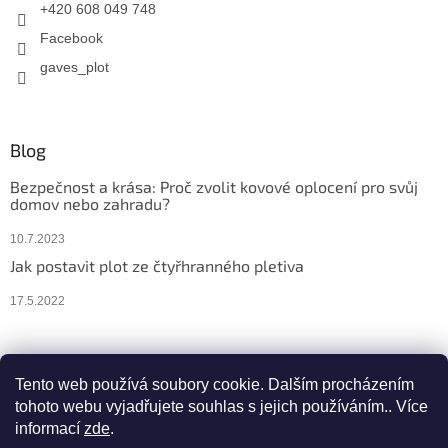
+420 608 049 748
Facebook
gaves_plot
Blog
Bezpečnost a krása: Proč zvolit kovové oplocení pro svůj
domov nebo zahradu?
10.7.2023
Jak postavit plot ze čtyřhranného pletiva
17.5.2022
Facebook
Instagram
Tento web používá soubory cookie. Dalším procházením
tohoto webu vyjadřujete souhlas s jejich používáním.. Více
informací
zde
.