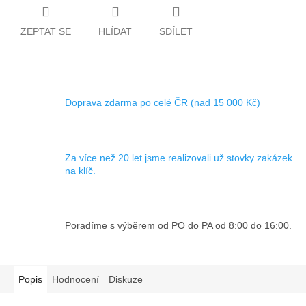
ZEPTAT SE
HLÍDAT
SDÍLET
Doprava zdarma po celé ČR (nad 15 000 Kč)
Za více než 20 let jsme realizovali už stovky zakázek
na klíč.
Poradíme s výběrem od PO do PA od 8:00 do 16:00.
Popis
Hodnocení
Diskuze