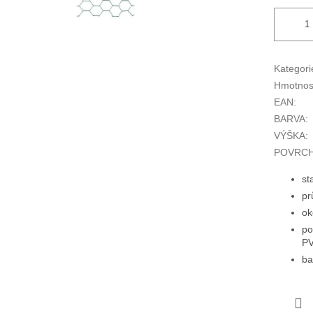
Kategori
Hmotnos
EAN
:
BARVA
:
VÝŠKA
:
POVRCH
st
pr
ok
po
PV
ba