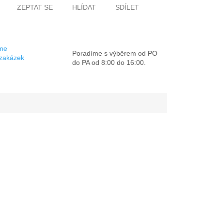
ZEPTAT SE
HLÍDAT
SDÍLET
sme
Poradíme s výběrem od PO
 zakázek
do PA od 8:00 do 16:00.