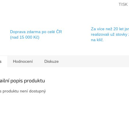
TISK
Za více než 20 let j
Doprava zdarma po celé ČR
realizovali už stovky
(nad 15 000 Kč)
na klíč.
s
Hodnocení
Diskuze
ailní popis produktu
s produktu není dostupný