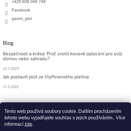
+420 608 049 748
Facebook
gaves_plot
Blog
Bezpečnost a krása: Proč zvolit kovové oplocení pro svůj
domov nebo zahradu?
10.7.2023
Jak postavit plot ze čtyřhranného pletiva
17.5.2022
Facebook
Instagram
Tento web používá soubory cookie. Dalším procházením
tohoto webu vyjadřujete souhlas s jejich používáním.. Více
informací
zde
.