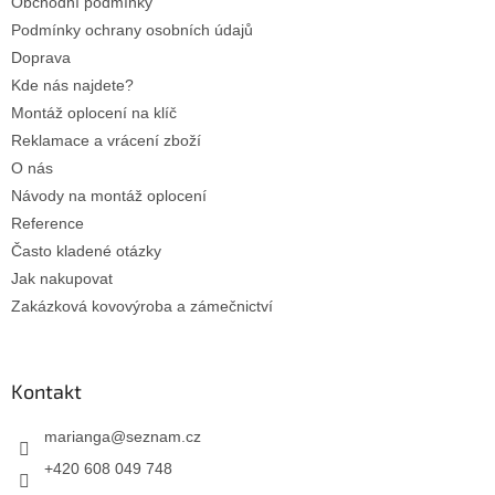
Obchodní podmínky
í
Podmínky ochrany osobních údajů
Doprava
Kde nás najdete?
Montáž oplocení na klíč
Reklamace a vrácení zboží
O nás
Návody na montáž oplocení
Reference
Často kladené otázky
Jak nakupovat
Zakázková kovovýroba a zámečnictví
Kontakt
marianga
@
seznam.cz
+420 608 049 748