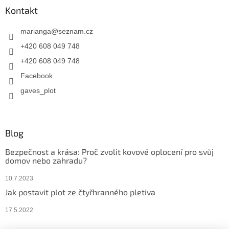
Kontakt
marianga
@
seznam.cz
+420 608 049 748
+420 608 049 748
Facebook
gaves_plot
Blog
Bezpečnost a krása: Proč zvolit kovové oplocení pro svůj
domov nebo zahradu?
10.7.2023
Jak postavit plot ze čtyřhranného pletiva
17.5.2022