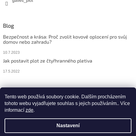
gaves_plot
Blog
Bezpečnost a krása: Proč zvolit kovové oplocení pro svůj
domov nebo zahradu?
10.7.2023
Jak postavit plot ze čtyřhranného pletiva
17.5.2022
Facebook
Instagram
Tento web používá soubory cookie. Dalším procházením
tohoto webu vyjadřujete souhlas s jejich používáním.. Více
informací
zde
.
Vytvořil Shoptet
Nastavení