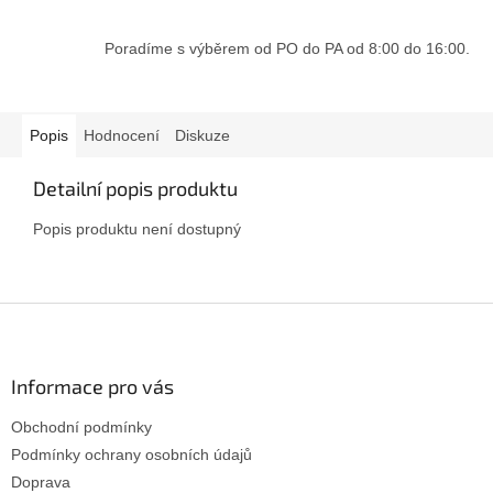
Poradíme s výběrem od PO do PA od 8:00 do 16:00.
Popis
Hodnocení
Diskuze
Detailní popis produktu
Popis produktu není dostupný
Z
á
p
a
Informace pro vás
t
Obchodní podmínky
í
Podmínky ochrany osobních údajů
Doprava