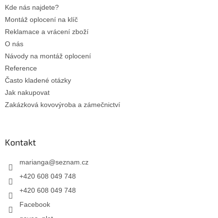
Kde nás najdete?
Montáž oplocení na klíč
Reklamace a vrácení zboží
O nás
Návody na montáž oplocení
Reference
Často kladené otázky
Jak nakupovat
Zakázková kovovýroba a zámečnictví
Kontakt
marianga
@
seznam.cz
+420 608 049 748
+420 608 049 748
Facebook