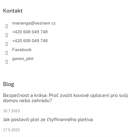
Kontakt
marianga
@
seznam.cz
+420 608 049 748
+420 608 049 748
Facebook
gaves_plot
Blog
Bezpečnost a krása: Proč zvolit kovové oplocení pro svůj
domov nebo zahradu?
10.7.2023
Jak postavit plot ze čtyřhranného pletiva
17.5.2022