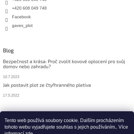
+420 608 049 748
Facebook
gaves_plot
Blog
Bezpečnost a krása: Proč zvolit kovové oplocení pro svůj
domov nebo zahradu?
10.7.2023
Jak postavit plot ze čtyřhranného pletiva
17.5.2022
Facebook
Instagram
Tento web používá soubory cookie. Dalším procházením
tohoto webu vyjadřujete souhlas s jejich používáním.. Více
informací
zde
.