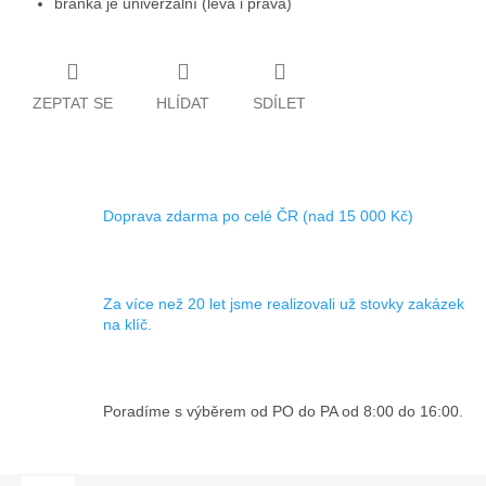
branka je univerzální (levá i pravá)
ZEPTAT SE
HLÍDAT
SDÍLET
Doprava zdarma po celé ČR (nad 15 000 Kč)
Za více než 20 let jsme realizovali už stovky zakázek
na klíč.
Poradíme s výběrem od PO do PA od 8:00 do 16:00.