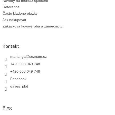
Návody na montáž oplocení
Reference
Často kladené otázky
Jak nakupovat
Zakázková kovovýroba a zámečnictví
Kontakt
marianga
@
seznam.cz
+420 608 049 748
+420 608 049 748
Facebook
gaves_plot
Blog