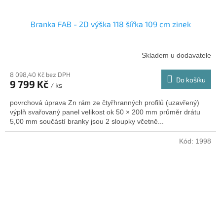
Branka FAB - 2D výška 118 šířka 109 cm zinek
Skladem u dodavatele
8 098,40 Kč bez DPH
Do košíku
9 799 Kč
/ ks
povrchová úprava Zn rám ze čtyřhranných profilů (uzavřený)
výplň svařovaný panel velikost ok 50 × 200 mm průměr drátu
5,00 mm součástí branky jsou 2 sloupky včetně...
Kód:
1998