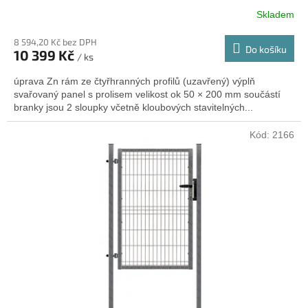
Skladem
8 594,20 Kč bez DPH
Do košíku
10 399 Kč
/ ks
úprava Zn rám ze čtyřhranných profilů (uzavřený) výplň
svařovaný panel s prolisem velikost ok 50 × 200 mm součástí
branky jsou 2 sloupky včetně kloubových stavitelných...
Kód:
2166