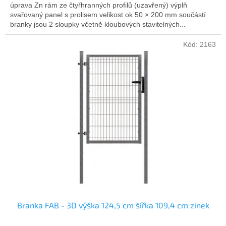
úprava Zn rám ze čtyřhranných profilů (uzavřený) výplň
svařovaný panel s prolisem velikost ok 50 × 200 mm součástí
branky jsou 2 sloupky včetně kloubových stavitelných...
Kód:
2163
Branka FAB - 3D výška 124,5 cm šířka 109,4 cm zinek