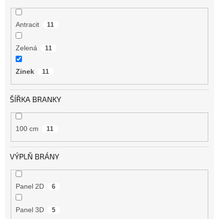
Antracit
11
Zelená
11
Zinek
11
ŠÍŘKA BRANKY
100 cm
11
VÝPLŇ BRÁNY
Panel 2D
6
Panel 3D
5