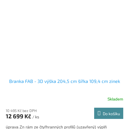
Branka FAB - 3D výška 204,5 cm šířka 109,4 cm zinek
Skladem
10 495 Kč bez DPH
Do košíku
12 699 Kč
/ ks
úprava Zn rám ze čtyřhranných profilů (uzavřený) výplň