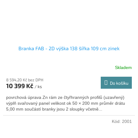
Branka FAB - 2D výška 138 šířka 109 cm zinek
Skladem
8 594,20 Kč bez DPH
Do košíku
10 399 Kč
/ ks
povrchová úprava Zn rám ze čtyřhranných profilů (uzavřený)
výplň svařovaný panel velikost ok 50 × 200 mm průměr drátu
5,00 mm součástí branky jsou 2 sloupky včetně...
Kód:
2001