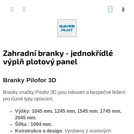
Přejít
NÁKUP
na
obsah
KOŠÍK
Zahradní branky - jednokřídlé
výplň plotový panel
Branky Pilofor 3D
Branky značky Pilofor 3D jsou robustní a bezpečné řešení
pro různé typy oplocení.
Výšky: 1045 mm, 1245 mm, 1545 mm, 1745 mm,
2045 mm.
Šířka : 1094 mm.
Konstrukce a design
: Vyrobeny z ocelových