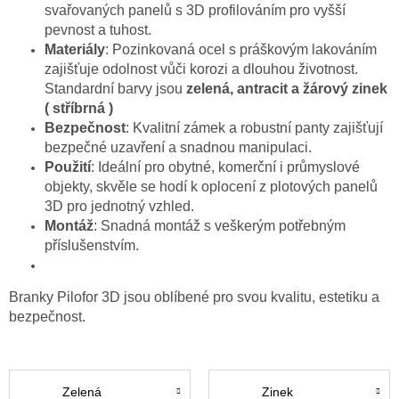
svařovaných panelů s 3D profilováním pro vyšší
pevnost a tuhost.
Materiály
: Pozinkovaná ocel s práškovým lakováním
zajišťuje odolnost vůči korozi a dlouhou životnost.
Standardní barvy jsou
zelená, antracit a žárový zinek
( stříbrná )
Bezpečnost
: Kvalitní zámek a robustní panty zajišťují
bezpečné uzavření a snadnou manipulaci.
Použití
: Ideální pro obytné, komerční i průmyslové
objekty, skvěle se hodí k oplocení z plotových panelů
3D pro jednotný vzhled.
Montáž
: Snadná montáž s veškerým potřebným
příslušenstvím.
Branky Pilofor 3D jsou oblíbené pro svou kvalitu, estetiku a
bezpečnost.
Zelená
Zinek