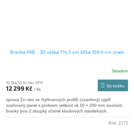
Branka FAB - 3D výška 174,5 cm šířka 109,4 cm zinek
Skladem
10 164,50 Kč bez DPH
Do košíku
12 299 Kč
/ ks
úprava Zn rám ze čtyřhranných profilů (uzavřený) výplň
svařovaný panel s prolisem velikost ok 50 × 200 mm součástí
branky jsou 2 sloupky včetně kloubových stavitelných...
Kód:
2172