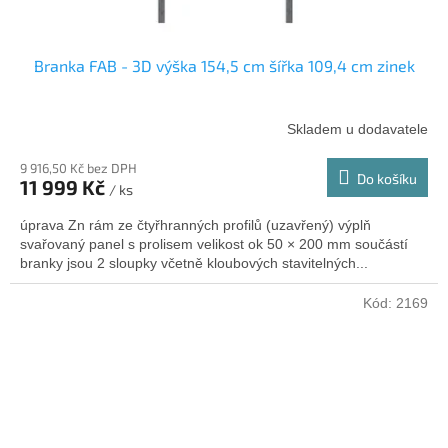
Branka FAB - 3D výška 154,5 cm šířka 109,4 cm zinek
Skladem u dodavatele
9 916,50 Kč bez DPH
Do košíku
11 999 Kč
/ ks
úprava Zn rám ze čtyřhranných profilů (uzavřený) výplň
svařovaný panel s prolisem velikost ok 50 × 200 mm součástí
branky jsou 2 sloupky včetně kloubových stavitelných...
Kód:
2169