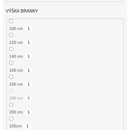
VÝŠKA BRANKY
100 cm
1
120 cm
1
140 cm
1
160 cm
1
180 cm
1
200 cm
0
200 cm
1
105cm
1