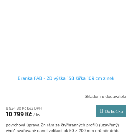
Branka FAB - 2D výška 158 šířka 109 cm zinek
Skladem u dodavatele
8 924,80 Kč bez DPH
Do košíku
10 799 Kč
/ ks
povrchová úprava Zn rám ze čtyřhranných profilů (uzavřený)
výplň svařovaný panel velikost ok 50 × 200 mm průměr drátu