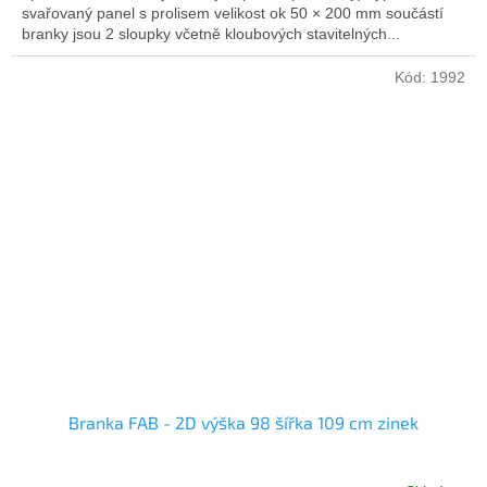
svařovaný panel s prolisem velikost ok 50 × 200 mm součástí
branky jsou 2 sloupky včetně kloubových stavitelných...
Kód:
1992
Branka FAB - 2D výška 98 šířka 109 cm zinek