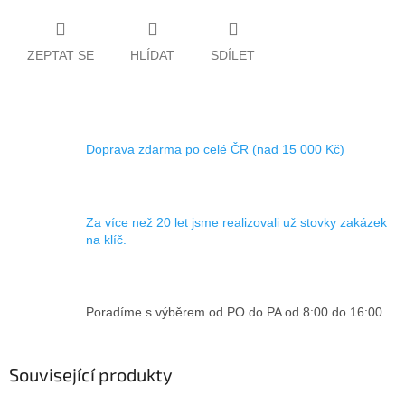
ZEPTAT SE
HLÍDAT
SDÍLET
Doprava zdarma po celé ČR (nad 15 000 Kč)
Za více než 20 let jsme realizovali už stovky zakázek
na klíč.
Poradíme s výběrem od PO do PA od 8:00 do 16:00.
Související produkty