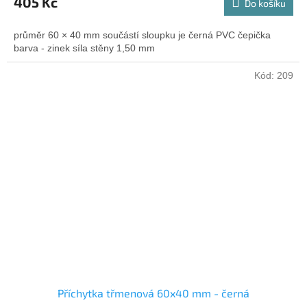
405 Kč
Do košíku
průměr 60 × 40 mm součástí sloupku je černá PVC čepička
barva - zinek síla stěny 1,50 mm
Kód:
209
Příchytka třmenová 60x40 mm - černá