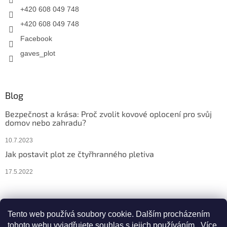
+420 608 049 748
+420 608 049 748
Facebook
gaves_plot
Blog
Bezpečnost a krása: Proč zvolit kovové oplocení pro svůj
domov nebo zahradu?
10.7.2023
Jak postavit plot ze čtyřhranného pletiva
17.5.2022
Facebook
Instagram
Tento web používá soubory cookie. Dalším procházením
tohoto webu vyjadřujete souhlas s jejich používáním.. Více