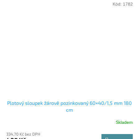
Kód:
1782
Plotový sloupek žárově pozinkovaný 60×40/1,5 mm 180
cm
Skladem
334,70 Kč bez DPH