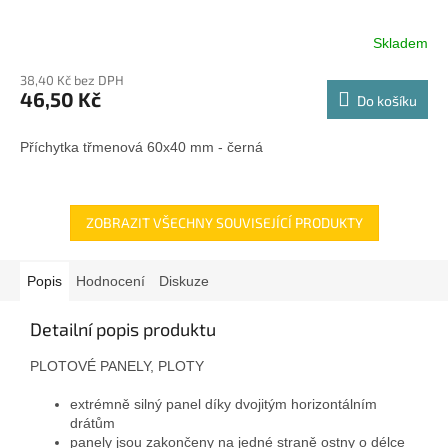
Skladem
38,40 Kč bez DPH
46,50 Kč
Do košíku
Příchytka třmenová 60x40 mm - černá
ZOBRAZIT VŠECHNY SOUVISEJÍCÍ PRODUKTY
Popis
Hodnocení
Diskuze
Detailní popis produktu
PLOTOVÉ PANELY, PLOTY
extrémně silný panel díky dvojitým horizontálním
drátům
panely jsou zakončeny na jedné straně ostny o délce