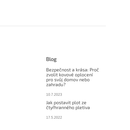
Blog
Bezpečnost a krása: Proč
zvolit kovové oplocení
pro svůj domov nebo
zahradu?
10.7.2023
Jak postavit plot ze
čtyřhranného pletiva
17.5.2022