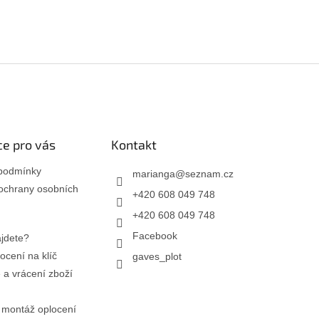
e pro vás
Kontakt
podmínky
marianga
@
seznam.cz
ochrany osobních
+420 608 049 748
+420 608 049 748
Facebook
jdete?
ocení na klíč
gaves_plot
a vrácení zboží
 montáž oplocení