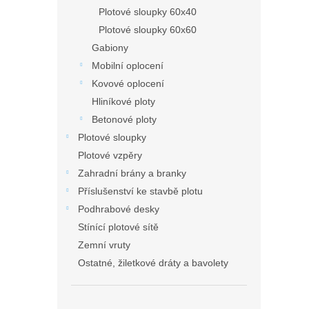
Plotové sloupky 60x40
Plotové sloupky 60x60
Gabiony
Mobilní oplocení
Kovové oplocení
Hliníkové ploty
Betonové ploty
Plotové sloupky
Plotové vzpěry
Zahradní brány a branky
Příslušenství ke stavbě plotu
Podhrabové desky
Stínící plotové sítě
Zemní vruty
Ostatné, žiletkové dráty a bavolety