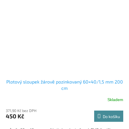
Plotový sloupek žárově pozinkovaný 60×40/1,5 mm 200
cm
Skladem
371,90 Kč bez DPH
450 Kč
Do košíku