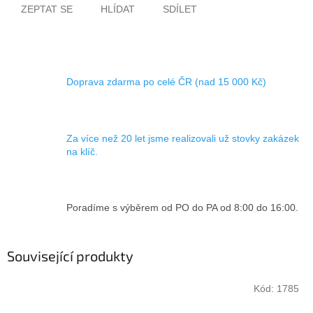
ZEPTAT SE
HLÍDAT
SDÍLET
Doprava zdarma po celé ČR (nad 15 000 Kč)
Za více než 20 let jsme realizovali už stovky zakázek
na klíč.
Poradíme s výběrem od PO do PA od 8:00 do 16:00.
Související produkty
Kód:
1785