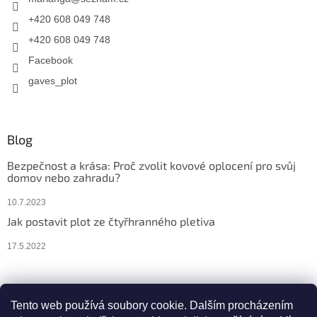
+420 608 049 748
+420 608 049 748
Facebook
gaves_plot
Blog
Bezpečnost a krása: Proč zvolit kovové oplocení pro svůj
domov nebo zahradu?
10.7.2023
Jak postavit plot ze čtyřhranného pletiva
17.5.2022
Facebook
Instagram
Tento web používá soubory cookie. Dalším procházením